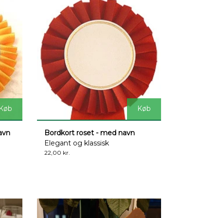
Køb
Køb
navn
Bordkort roset - med navn
Elegant og klassisk
22,00 kr.