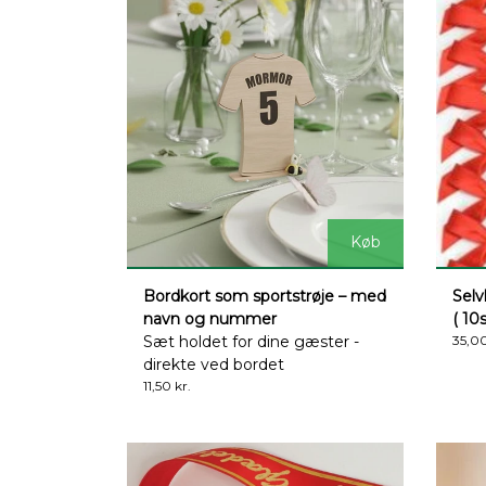
Køb
Bordkort som sportstrøje – med
Selv
navn og nummer
( 10
Sæt holdet for dine gæster -
35,00
direkte ved bordet
11,50 kr.