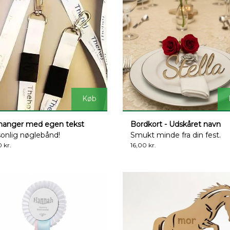
Køb
hanger med egen tekst
Bordkort - Udskåret navn
onlig nøglebånd!
Smukt minde fra din fest.
 kr.
16,00 kr.