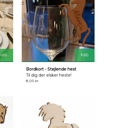
Køb
Køb
Bordkort - Stejlende hest
Til dig der elsker heste!
8,00 kr.