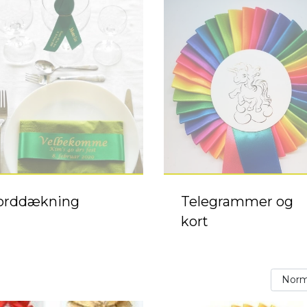
orddækning
Telegrammer og
kort