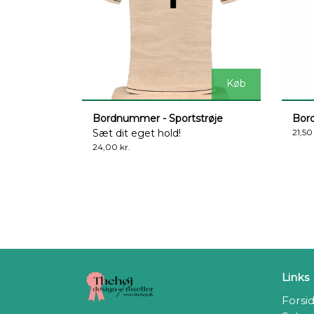
Køb
Bordnummer - Sportstrøje
Bord
Sæt dit eget hold!
21,50
24,00 kr.
Links
Forsi