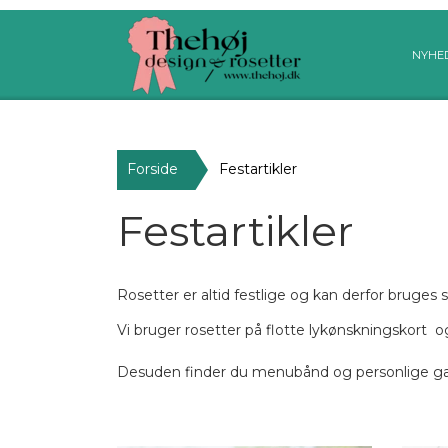
NYHE
Forside
Festartikler
Festartikler
Rosetter er altid festlige og kan derfor bruge
Vi bruger rosetter på flotte lykønskningskort 
Desuden finder du menubånd og personlige gav