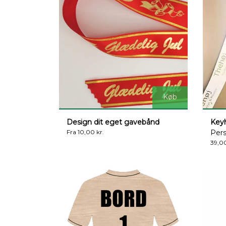
Køb
Design dit eget gavebånd
Key
Fra 10,00 kr.
Pers
39,00