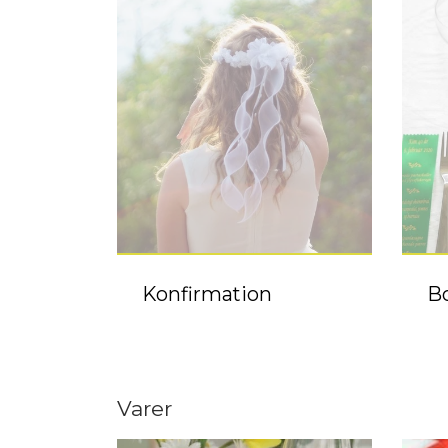
Konfirmation
B
Varer