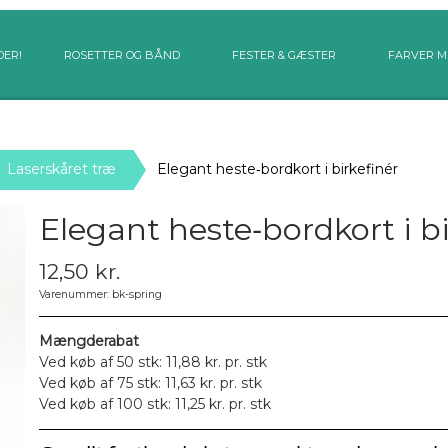
DER!
ROSETTER OG BÅND
FESTER & GÆSTER
FARVER M
Laserskåret træ
Elegant heste‑bordkort i birkefinér
Elegant heste‑bordkort i bi
12,50 kr.
Varenummer: bk-spring
Mængderabat
Ved køb af 50 stk: 11,88 kr. pr. stk
Ved køb af 75 stk: 11,63 kr. pr. stk
Ved køb af 100 stk: 11,25 kr. pr. stk