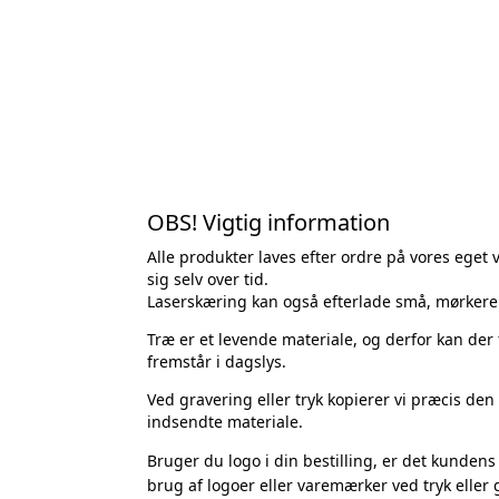
OBS! Vigtig information
Alle produkter laves efter ordre på vores eget
sig selv over tid.
Laser­skæring kan også efterlade små, mørkere
Træ er et levende materiale, og derfor kan der
fremstår i dagslys.
Ved gravering eller tryk kopierer vi præcis den t
indsendte materiale.
Bruger du logo i din bestilling, er det
kundens 
brug af logoer eller varemærker ved tryk eller 