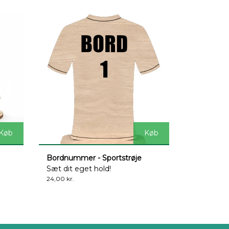
Køb
Køb
Bordnummer - Sportstrøje
Sæt dit eget hold!
24,00 kr.