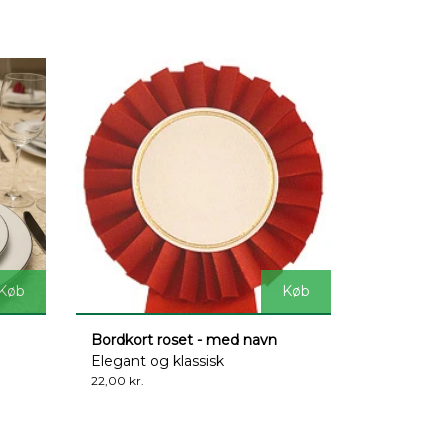
Køb
Køb
Bordkort roset - med navn
Elegant og klassisk
22,00 kr.