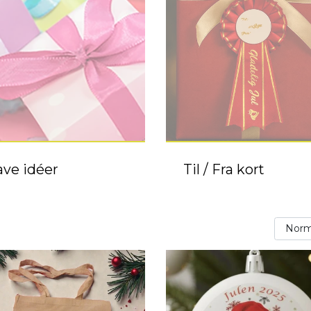
ve idéer
Til / Fra kort