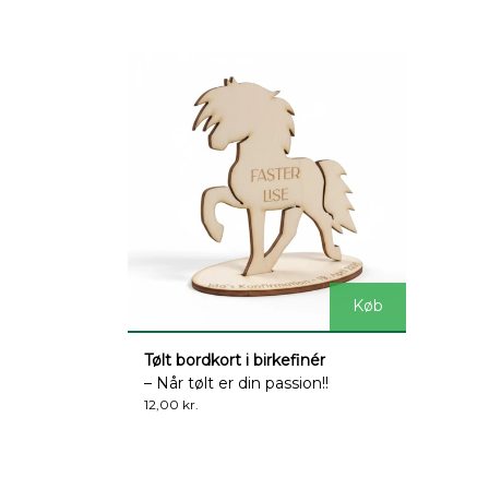
Køb
Tølt bordkort i birkefinér
– Når tølt er din passion!!
12,00 kr.