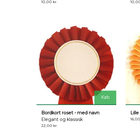
10,00 kr.
10,00
Køb
Bordkort roset - med navn
Lill
Elegant og klassisk
16,00
22,00 kr.