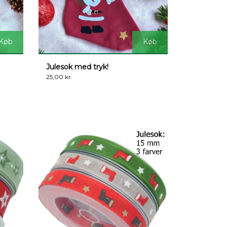
Køb
Køb
Julesok med tryk!
25,00 kr.