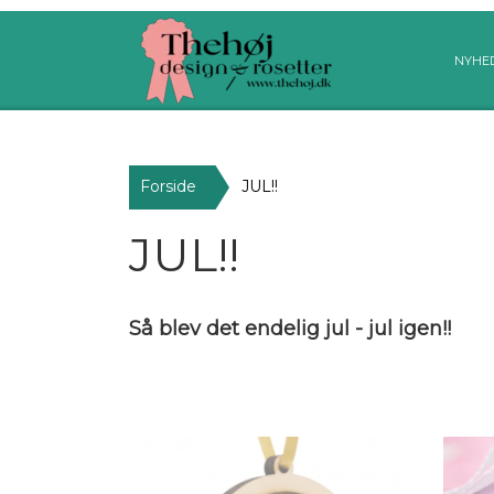
NYHE
Forside
JUL!!
JUL!!
Så blev det endelig jul - jul igen!!