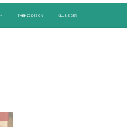
M.
THEHØJ DESIGN
KLUB SIDER