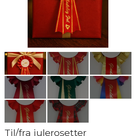
Til/fra julerosetter