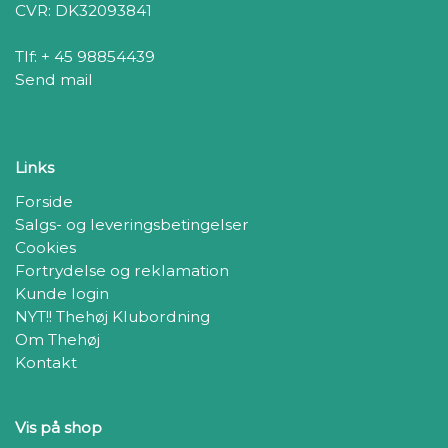
CVR: DK32093841
Tlf: + 45 98854439
Send mail
Links
Forside
Salgs- og leveringsbetingelser
Cookies
Fortrydelse og reklamation
Kunde login
NYT!! Thehøj Klubordning
Om Thehøj
Kontakt
Vis på shop