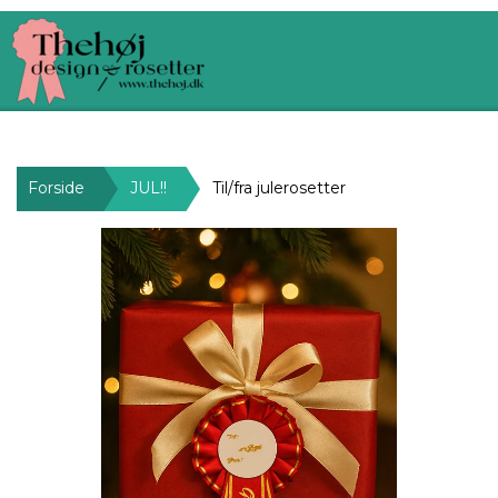
Forside
JUL!!
Til/fra julerosetter