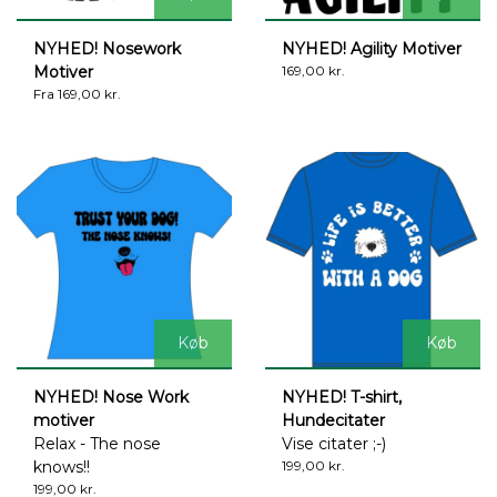
NYHED! Nosework
NYHED! Agility Motiver
Motiver
169,00 kr.
Fra 169,00 kr.
Køb
Køb
NYHED! Nose Work
NYHED! T-shirt,
motiver
Hundecitater
Relax - The nose
Vise citater ;-)
knows!!
199,00 kr.
199,00 kr.