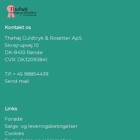
Kontakt os
Thehøj Guldtryk & Rosetter ApS
Skrejrupvej 10
DK-8410 Rønde
CVR: DK32093841
Tlf: + 45 98854439
Send mail
Links
Forside
Salgs- og leveringsbetingelser
Cookies