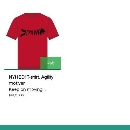
Køb
NYHED! T-shirt, Agility
motiver
Keep on moving....
199,00 kr.