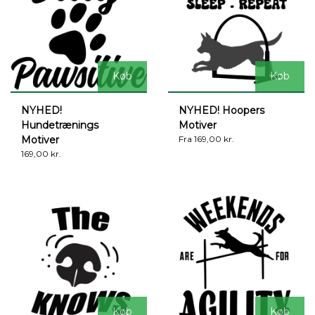
Køb
Køb
NYHED!
NYHED! Hoopers
Hundetrænings
Motiver
Motiver
Fra 169,00 kr.
169,00 kr.
Køb
Køb