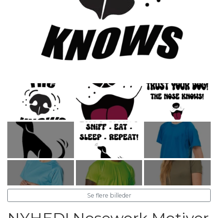
Se flere billeder