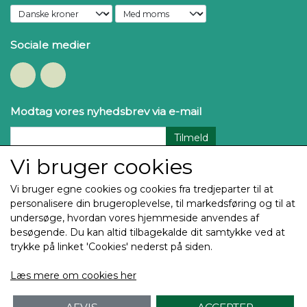
Sociale medier
Modtag vores nyhedsbrev via e-mail
Tilmeld
Vi bruger cookies
Vi bruger egne cookies og cookies fra tredjeparter til at
personalisere din brugeroplevelse, til markedsføring og til at
undersøge, hvordan vores hjemmeside anvendes af
besøgende. Du kan altid tilbagekalde dit samtykke ved at
trykke på linket 'Cookies' nederst på siden.
Copyright Thehøj Guldtryk & Rosetter ApS 2025
Læs mere om cookies her
Alle billeder og tekst på denne side er underlagt
Copyright og enhver brug eller kopiering uden