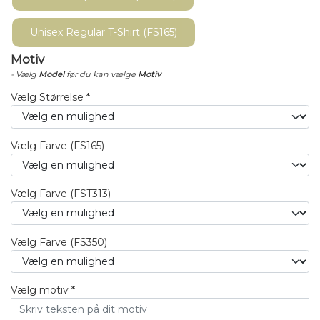
Unisex Regular T-Shirt (FS165)
Motiv
- Vælg
Model
før du kan vælge
Motiv
Vælg Størrelse *
Vælg Farve (FS165)
Vælg Farve (FST313)
Vælg Farve (FS350)
Vælg motiv *