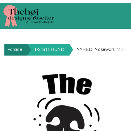
Forside
T-Shirts HUND
NYHED! Nosework Motive