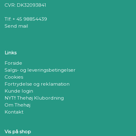
CVR: DK32093841
Tlf: + 45 98854439
Send mail
Links
Forside
Salgs- og leveringsbetingelser
Cookies
Fortrydelse og reklamation
Kunde login
NYT!! Thehøj Klubordning
Om Thehøj
Kontakt
Vis på shop