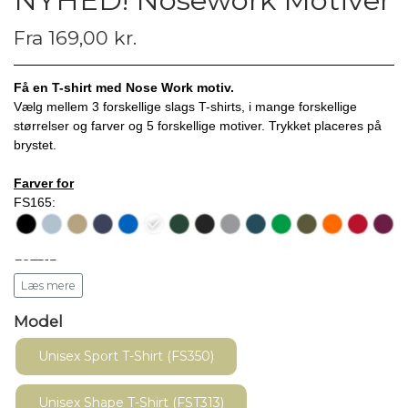
NYHED! Nosework Motiver
Fra 169,00 kr.
Få en T-shirt med Nose Work motiv.
Vælg mellem 3 forskellige slags T-shirts, i mange forskellige
størrelser og farver og 5 forskellige motiver. Trykket placeres på
brystet.
Farver for
FS165:
FST313:
Læs mere
Model
FS350:
Unisex Sport T-Shirt (FS350)
Unisex Shape T-Shirt (FST313)