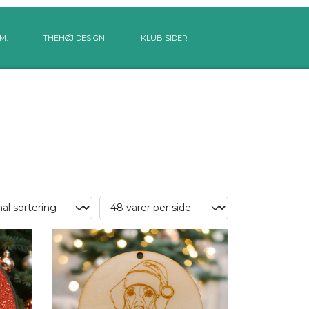
M.
THEHØJ DESIGN
KLUB SIDER