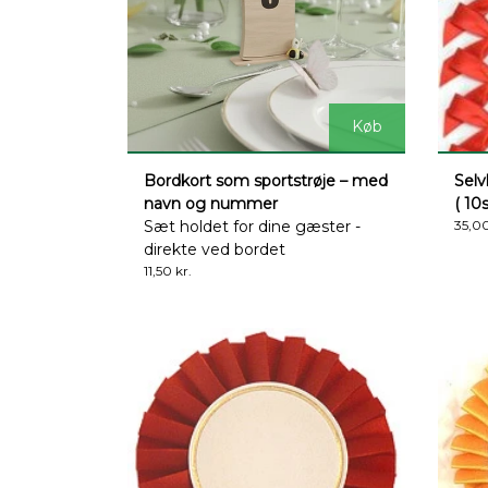
Køb
Bordkort som sportstrøje – med
Selv
navn og nummer
( 10
Sæt holdet for dine gæster -
35,00
direkte ved bordet
11,50 kr.