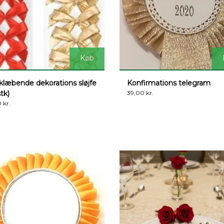
Køb
klæbende dekorations sløjfe
Konfirmations telegram
stk)
39,00 kr.
 kr.