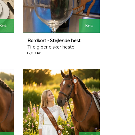
Køb
Køb
Bordkort - Stejlende hest
Til dig der elsker heste!
8,00 kr.