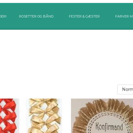
DER!
ROSETTER OG BÅND
FESTER & GÆSTER
FARVER M