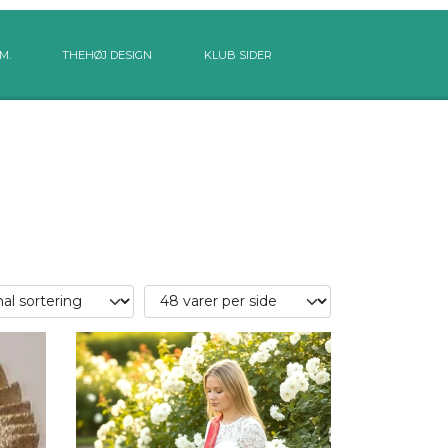
M.
THEHØJ DESIGN
KLUB SIDER