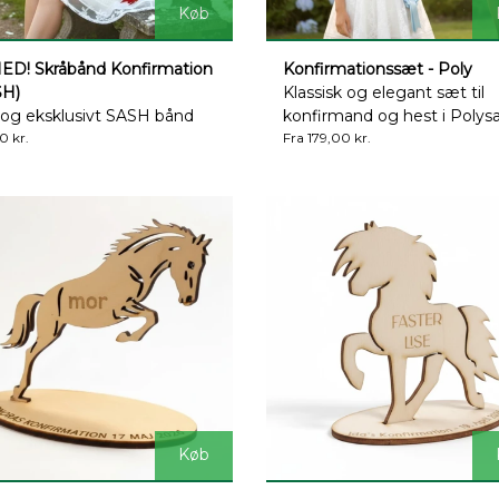
Køb
ED! Skråbånd Konfirmation
Konfirmationssæt - Poly
SH)
Klassisk og elegant sæt til
 og eksklusivt SASH bånd
konfirmand og hest i Polysa
0 kr.
Fra 179,00 kr.
Køb