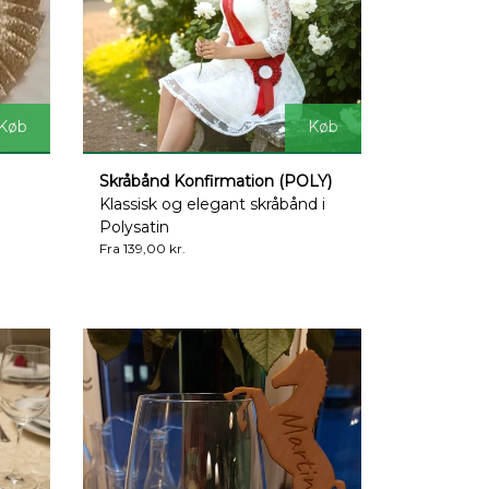
Køb
Køb
Skråbånd Konfirmation (POLY)
Klassisk og elegant skråbånd i
Polysatin
Fra 139,00 kr.