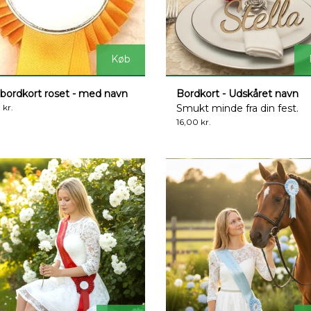
Køb
e bordkort roset - med navn
Bordkort - Udskåret navn
 kr.
Smukt minde fra din fest.
16,00 kr.