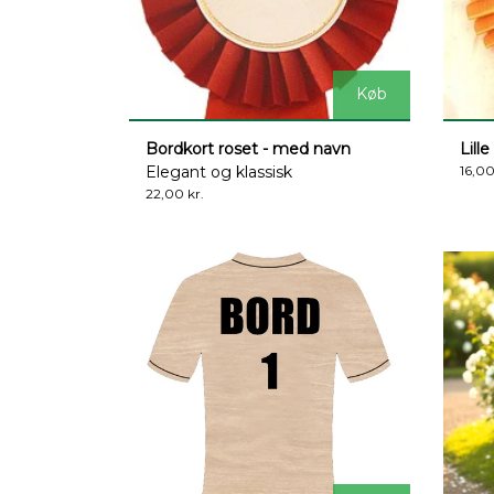
Køb
Bordkort roset - med navn
Lill
Elegant og klassisk
16,00
22,00 kr.