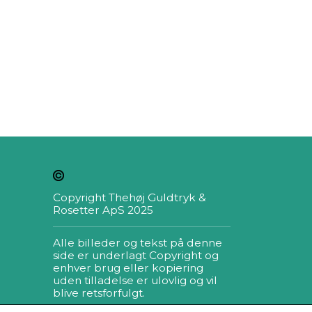
Copyright Thehøj Guldtryk &
Rosetter ApS 2025
Alle billeder og tekst på denne
side er underlagt Copyright og
enhver brug eller kopiering
uden tilladelse er ulovlig og vil
blive retsforfulgt.
ia e-