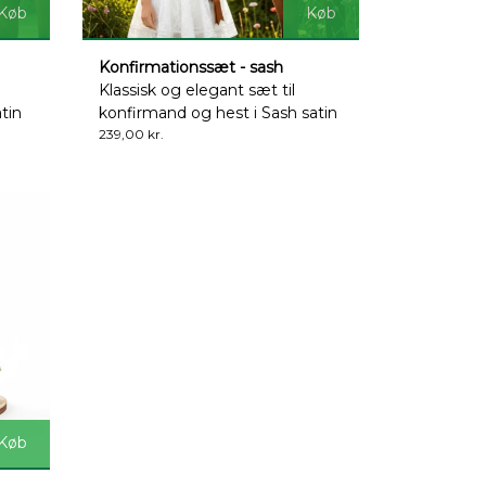
Køb
Køb
Konfirmationssæt - sash
Klassisk og elegant sæt til
tin
konfirmand og hest i Sash satin
239,00 kr.
Køb