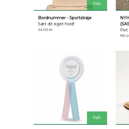
Køb
Bordnummer - Sportstrøje
NYH
Sæt dit eget hold!
(SA
24,00 kr.
Flot
199,0
Køb