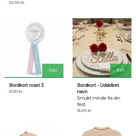
22,00 kr.
Køb
Køb
Bordkort roset 3
Bordkort - Udskåret
21,50 kr.
navn
Smukt minde fra din
fest.
16,00 kr.