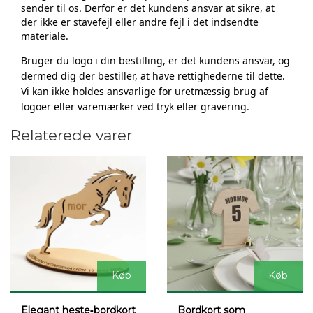
sender til os. Derfor er det kundens ansvar at sikre, at
der ikke er stavefejl eller andre fejl i det indsendte
materiale.
Bruger du logo i din bestilling, er det
kundens ansvar, og
dermed dig der bestiller,
at have rettighederne til dette.
Vi kan ikke holdes ansvarlige for uretmæssig brug af
logoer eller varemærker ved tryk eller gravering.
Relaterede varer
Køb
Køb
Elegant heste‑bordkort
Bordkort som