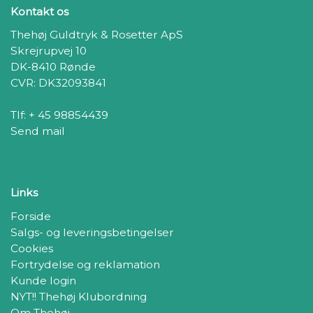
Kontakt os
Thehøj Guldtryk & Rosetter ApS
Skrejrupvej 10
DK-8410 Rønde
CVR: DK32093841
Tlf: + 45 98854439
Send mail
Links
Forside
Salgs- og leveringsbetingelser
Cookies
Fortrydelse og reklamation
Kunde login
NYT!! Thehøj Klubordning
Om Thehøj