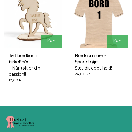
Køb
Køb
Tølt bordkort i
Bordnummer -
birkefinér
Sportstrøje
– Når tølt er din
Sæt dit eget hold!
passion!!
24,00 kr.
12,00 kr.