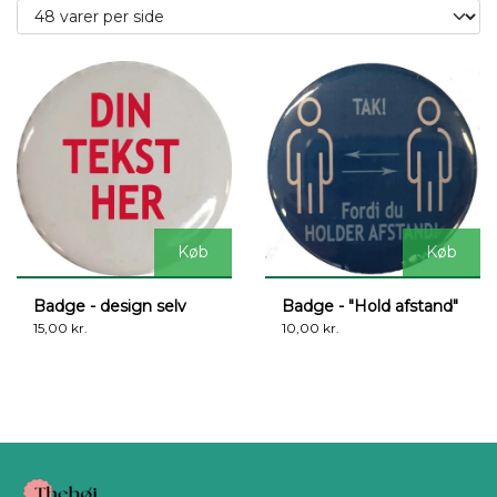
Køb
Køb
Badge - design selv
Badge - "Hold afstand"
15,00 kr.
10,00 kr.