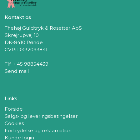
Kontakt os
Thehøj Guldtryk & Rosetter ApS
Skrejrupvej 10
DK-8410 Rønde
CVR: DK32093841
Tlf: + 45 98854439
Send mail
Links
Forside
Salgs- og leveringsbetingelser
Cookies
Fortrydelse og reklamation
Kunde login