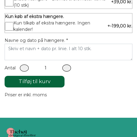
+39,00 kr.
(10 stk)
Kun køb af ekstra hængere.
Kun tilkøb af ekstra hængere. Ingen
+-199,00 kr.
kalender!
Navne og dato på hængere. *
Antal
Tilføj til kurv
Priser er inkl. moms