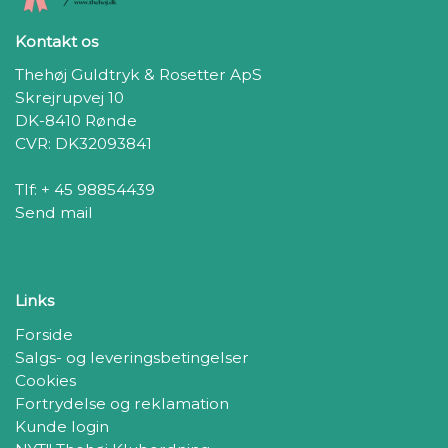
Kontakt os
Thehøj Guldtryk & Rosetter ApS
Skrejrupvej 10
DK-8410 Rønde
CVR: DK32093841
Tlf: + 45 98854439
Send mail
Links
Forside
Salgs- og leveringsbetingelser
Cookies
Fortrydelse og reklamation
Kunde login