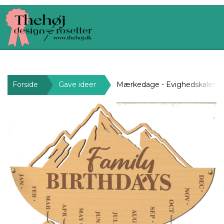
Forside
Gave ideer
Mærkedage - Evighedskalend