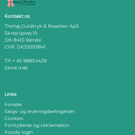
Kontakt os
Thehøj Guldtryk & Rosetter ApS
Skrejrupvej 10
DK-8410 Rønde
CVR: DK32093841
Tlf: + 45 98854439
Send mail
Links
Forside
Salgs- og leveringsbetingelser
Cookies
Fortrydelse og reklamation
Kunde login