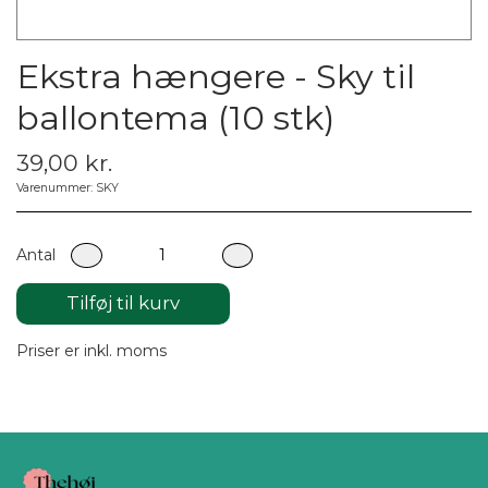
Ekstra hængere - Sky til
ballontema (10 stk)
39,00 kr.
Varenummer: SKY
Antal
Tilføj til kurv
Priser er inkl. moms