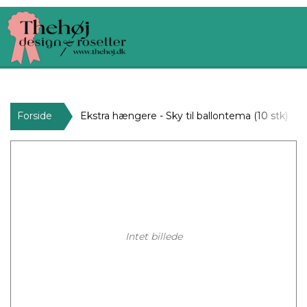
Forside
Ekstra hængere - Sky til ballontema (10 stk)
Intet billede