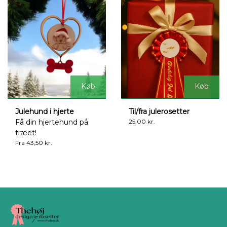
Køb
Køb
Julehund i hjerte
Til/fra julerosetter
Få din hjertehund på
25,00 kr.
træet!
Fra 43,50 kr.