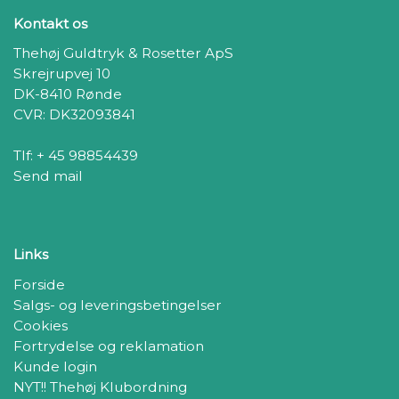
Kontakt os
Thehøj Guldtryk & Rosetter ApS
Skrejrupvej 10
DK-8410 Rønde
CVR: DK32093841
Tlf: + 45 98854439
Send mail
Links
Forside
Salgs- og leveringsbetingelser
Cookies
Fortrydelse og reklamation
Kunde login
NYT!! Thehøj Klubordning