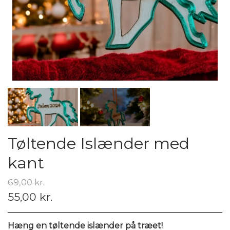
Tøltende Islænder med
kant
69,00 kr.
55,00 kr.
Hæng en tøltende islænder på træet!