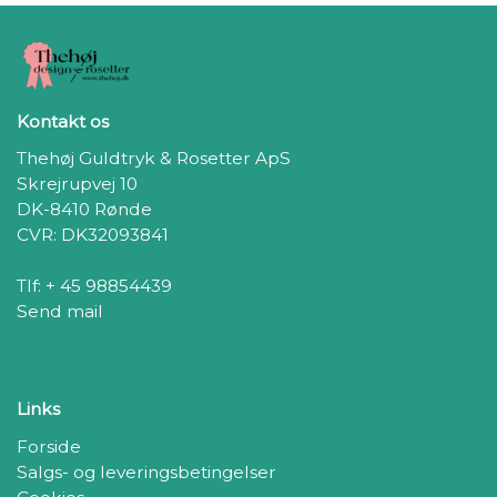
Kontakt os
Thehøj Guldtryk & Rosetter ApS
Skrejrupvej 10
DK-8410 Rønde
CVR: DK32093841
Tlf: + 45 98854439
Send mail
Links
Forside
Salgs- og leveringsbetingelser