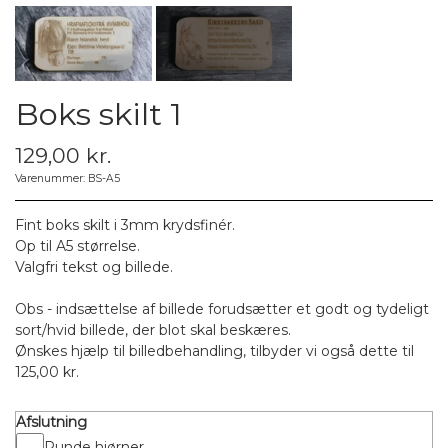
Boks skilt 1
129,00 kr.
Varenummer: BS-A5
Fint boks skilt i 3mm krydsfinér.
Op til A5 størrelse.
Valgfri tekst og billede.
Obs - indsættelse af billede forudsætter et godt og tydeligt
sort/hvid billede, der blot skal beskæres.
Ønskes hjælp til billedbehandling, tilbyder vi også dette til
125,00 kr.
Afslutning
Runde hjørner