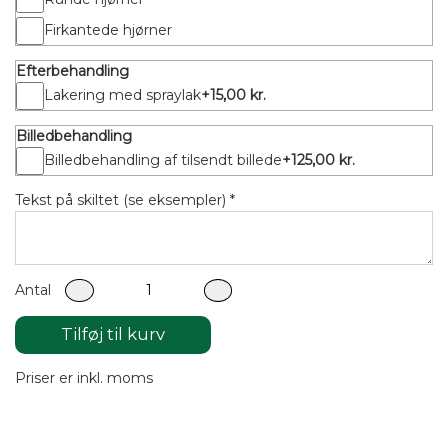
Firkantede hjørner
Efterbehandling
Lakering med spraylak
+15,00 kr.
Billedbehandling
Billedbehandling af tilsendt billede
+125,00 kr.
Tekst på skiltet (se eksempler) *
Antal
Tilføj til kurv
Priser er inkl. moms