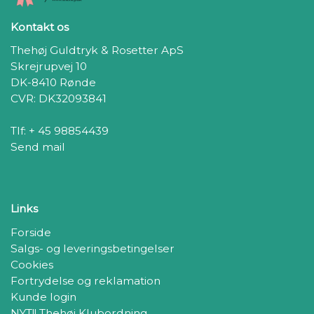
Kontakt os
Thehøj Guldtryk & Rosetter ApS
Skrejrupvej 10
DK-8410 Rønde
CVR: DK32093841
Tlf: + 45 98854439
Send mail
Links
Forside
Salgs- og leveringsbetingelser
Cookies
Fortrydelse og reklamation
Kunde login
NYT!! Thehøj Klubordning