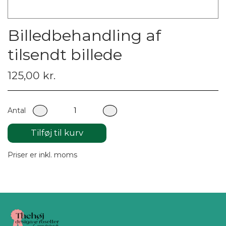
Billedbehandling af
tilsendt billede
125,00 kr.
Antal
Tilføj til kurv
Priser er inkl. moms