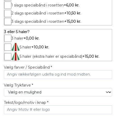
1 slags specialbånd i rosetten
+6,00 kr.
2 slags specialbånd i rosetten
+10,50 kr.
3 slags specialbånd i rosetten
+15,00 kr.
3 eller 5 haler?
3 haler
+0,00 kr.
5 haler
+10,00 kr.
5 haler (ekstra haler er specialbånd)
+15,00 kr.
Vælg farver / Specialbånd *
Vælg Trykfarve *
Tekst/logo/motiv i knap *