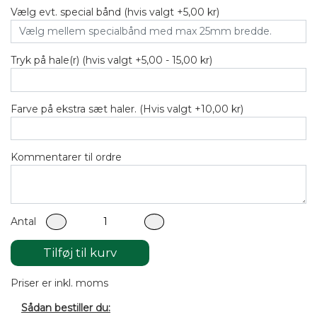
Vælg evt. special bånd (hvis valgt +5,00 kr)
Tryk på hale(r) (hvis valgt +5,00 - 15,00 kr)
Farve på ekstra sæt haler. (Hvis valgt +10,00 kr)
Kommentarer til ordre
Antal
Tilføj til kurv
Priser er inkl. moms
Sådan bestiller du: