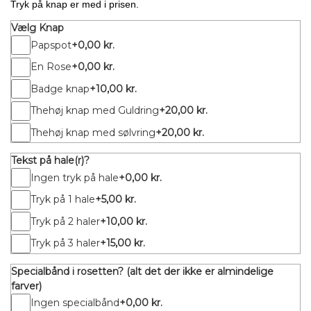
Tryk på knap er med i prisen.
Vælg Knap
Papspot
+0,00 kr.
En Rose
+0,00 kr.
Badge knap
+10,00 kr.
Thehøj knap med Guldring
+20,00 kr.
Thehøj knap med sølvring
+20,00 kr.
Tekst på hale(r)?
Ingen tryk på hale
+0,00 kr.
Tryk på 1 hale
+5,00 kr.
Tryk på 2 haler
+10,00 kr.
Tryk på 3 haler
+15,00 kr.
Specialbånd i rosetten? (alt det der ikke er almindelige
farver)
Ingen specialbånd
+0,00 kr.