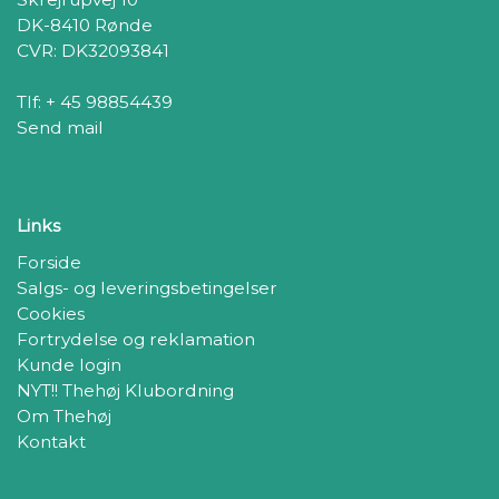
DK-8410 Rønde
CVR: DK32093841
Tlf: + 45 98854439
Send mail
Links
Forside
Salgs- og leveringsbetingelser
Cookies
Fortrydelse og reklamation
Kunde login
NYT!! Thehøj Klubordning
Om Thehøj
Kontakt