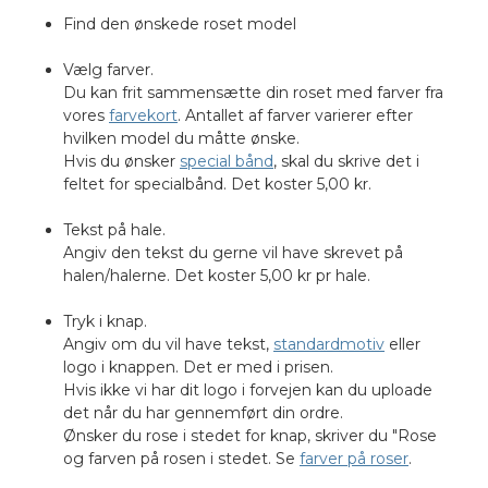
Find den ønskede roset model
Vælg farver.
Du kan frit sammensætte din roset med farver fra
vores
farvekort
. Antallet af farver varierer efter
hvilken model du måtte ønske.
Hvis du ønsker
special bånd
, skal du skrive det i
feltet for specialbånd. Det koster 5,00 kr.
Tekst på hale.
Angiv den tekst du gerne vil have skrevet på
halen/halerne. Det koster 5,00 kr pr hale.
Tryk i knap.
Angiv om du vil have tekst,
standardmotiv
eller
logo i knappen. Det er med i prisen.
Hvis ikke vi har dit logo i forvejen kan du uploade
det når du har gennemført din ordre.
Ønsker du rose i stedet for knap, skriver du "Rose
og farven på rosen i stedet. Se
farver på roser
.