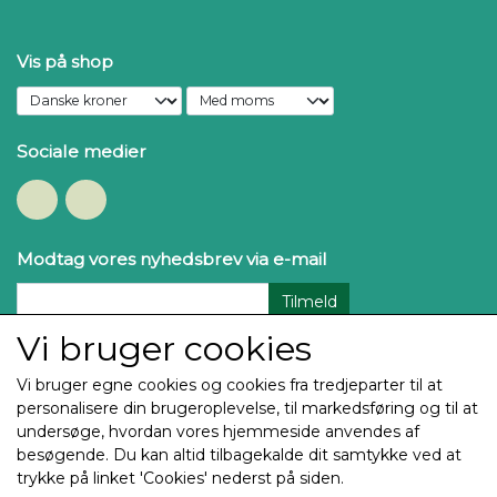
Vis på shop
Sociale medier
Modtag vores nyhedsbrev via e-mail
Tilmeld
Vi bruger cookies
Vi bruger egne cookies og cookies fra tredjeparter til at
personalisere din brugeroplevelse, til markedsføring og til at
undersøge, hvordan vores hjemmeside anvendes af
besøgende. Du kan altid tilbagekalde dit samtykke ved at
trykke på linket 'Cookies' nederst på siden.
Copyright Thehøj Guldtryk & Rosetter ApS 2025