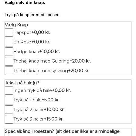
Vælg selv din knap.
Tryk på knap er med i prisen.
Vælg Knap
Papspot
+0,00 kr.
En Rose
+0,00 kr.
Badge knap
+10,00 kr.
Thehøj knap med Guldring
+20,00 kr.
Thehøj knap med sølvring
+20,00 kr.
Tekst på hale(r)?
Ingen tryk på hale
+0,00 kr.
Tryk på 1 hale
+5,00 kr.
Tryk på 2 haler
+10,00 kr.
Tryk på 3 haler
+15,00 kr.
Specialbånd i rosetten? (alt det der ikke er almindelige