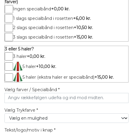
farver)
Ingen specialbånd
+0,00 kr.
1 slags specialbånd i rosetten
+6,00 kr.
2 slags specialbånd i rosetten
+10,50 kr.
3 slags specialbånd i rosetten
+15,00 kr.
3 eller 5 haler?
3 haler
+0,00 kr.
5 haler
+10,00 kr.
5 haler (ekstra haler er specialbånd)
+15,00 kr.
Vælg farver / Specialbånd *
Vælg Trykfarve *
Tekst/logo/motiv i knap *