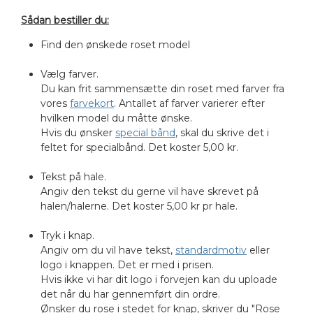
Sådan bestiller du:
Find den ønskede roset model
Vælg farver.
Du kan frit sammensætte din roset med farver fra
vores
farvekort
. Antallet af farver varierer efter
hvilken model du måtte ønske.
Hvis du ønsker
special bånd
, skal du skrive det i
feltet for specialbånd. Det koster 5,00 kr.
Tekst på hale.
Angiv den tekst du gerne vil have skrevet på
halen/halerne. Det koster 5,00 kr pr hale.
Tryk i knap.
Angiv om du vil have tekst,
standardmotiv
eller
logo i knappen. Det er med i prisen.
Hvis ikke vi har dit logo i forvejen kan du uploade
det når du har gennemført din ordre.
Ønsker du rose i stedet for knap, skriver du "Rose