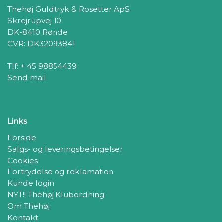
Thehøj Guldtryk & Rosetter ApS
Skrejrupvej 10
DK-8410 Rønde
CVR: DK32093841
Tlf: + 45 98854439
Send mail
Links
Forside
Salgs- og leveringsbetingelser
Cookies
Fortrydelse og reklamation
Kunde login
NYT!! Thehøj Klubordning
Om Thehøj
Kontakt