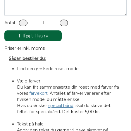
Antal
Tilføj til kurv
Priser er inkl. moms
Sådan bestiller du:
Find den ønskede roset model
Vælg farver.
Du kan frit sammensætte din roset med farver fra
vores
farvekort
. Antallet af farver varierer efter
hvilken model du måtte ønske.
Hvis du ønsker
special bånd
, skal du skrive det i
feltet for specialbånd. Det koster 5,00 kr.
Tekst på hale.
Angiv den tekst du gerne vil have skrevet på