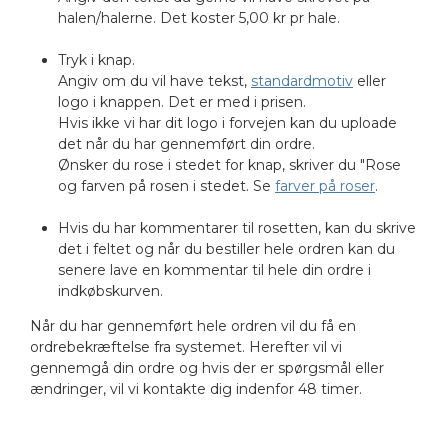
halen/halerne. Det koster 5,00 kr pr hale.
Tryk i knap.
Angiv om du vil have tekst,
standardmotiv
eller
logo i knappen. Det er med i prisen.
Hvis ikke vi har dit logo i forvejen kan du uploade
det når du har gennemført din ordre.
Ønsker du rose i stedet for knap, skriver du "Rose
og farven på rosen i stedet. Se
farver på roser
.
Hvis du har kommentarer til rosetten, kan du skrive
det i feltet og når du bestiller hele ordren kan du
senere lave en kommentar til hele din ordre i
indkøbskurven.
Når du har gennemført hele ordren vil du få en
ordrebekræftelse fra systemet. Herefter vil vi
gennemgå din ordre og hvis der er spørgsmål eller
ændringer, vil vi kontakte dig indenfor 48 timer.