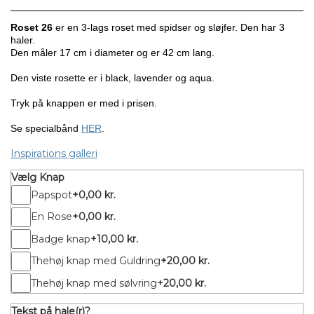
Roset 26
er en 3-lags roset med spidser og sløjfer. Den har 3
haler.
Den måler 17 cm i diameter og er 42 cm lang.
Den viste rosette er i black, lavender og aqua.
Tryk på knappen er med i prisen.
Se specialbånd
HER
.
Inspirations galleri
Vælg Knap
Papspot
+0,00 kr.
En Rose
+0,00 kr.
Badge knap
+10,00 kr.
Thehøj knap med Guldring
+20,00 kr.
Thehøj knap med sølvring
+20,00 kr.
Tekst på hale(r)?