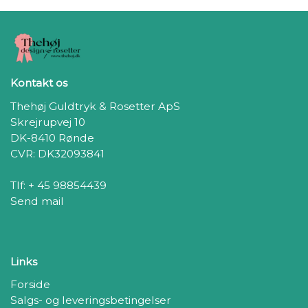
Kontakt os
Thehøj Guldtryk & Rosetter ApS
Skrejrupvej 10
DK-8410 Rønde
CVR: DK32093841
Tlf: + 45 98854439
Send mail
Links
Forside
Salgs- og leveringsbetingelser