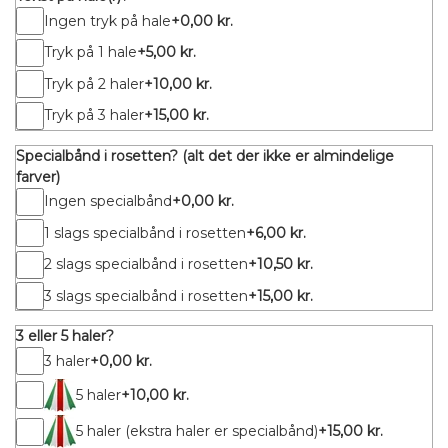
Ingen tryk på hale
+0,00 kr.
Tryk på 1 hale
+5,00 kr.
Tryk på 2 haler
+10,00 kr.
Tryk på 3 haler
+15,00 kr.
Specialbånd i rosetten? (alt det der ikke er almindelige
farver)
Ingen specialbånd
+0,00 kr.
1 slags specialbånd i rosetten
+6,00 kr.
2 slags specialbånd i rosetten
+10,50 kr.
3 slags specialbånd i rosetten
+15,00 kr.
3 eller 5 haler?
3 haler
+0,00 kr.
5 haler
+10,00 kr.
5 haler (ekstra haler er specialbånd)
+15,00 kr.