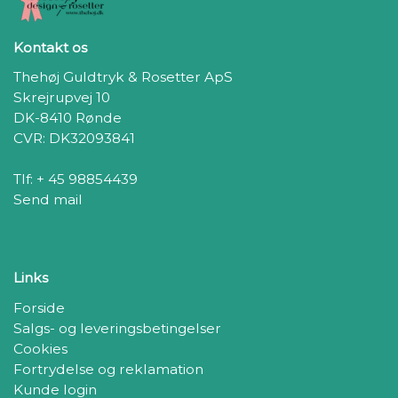
Kontakt os
Thehøj Guldtryk & Rosetter ApS
Skrejrupvej 10
DK-8410 Rønde
CVR: DK32093841
Tlf: + 45 98854439
Send mail
Links
Forside
Salgs- og leveringsbetingelser
Cookies
Fortrydelse og reklamation
Kunde login