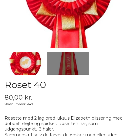
Roset 40
80,00 kr.
Varenummer: R40
Rosette med 2 lag bred luksus Elizabeth plissering med
dobbelt sløjfe og spidser. Rosetten har, som
udgangspunkt, 3 haler.
Sammensæt selv de farver du ønsker med eller uden