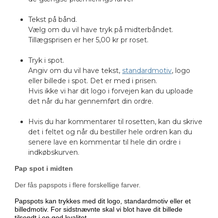
Tekst på bånd.
Vælg om du vil have tryk på midterbåndet.
Tillægsprisen er her 5,00 kr pr roset.
Tryk i spot.
Angiv om du vil have tekst,
standardmotiv
, logo
eller billede i spot. Det er med i prisen.
Hvis ikke vi har dit logo i forvejen kan du uploade
det når du har gennemført din ordre.
Hvis du har kommentarer til rosetten, kan du skrive
det i feltet og når du bestiller hele ordren kan du
senere lave en kommentar til hele din ordre i
indkøbskurven.
Pap spot i midten
Der fås papspots i flere forskellige farver.
Papspots kan trykkes med dit logo, standardmotiv eller et
billedmotiv. For sidstnævnte skal vi blot have dit billede
tilsendt i en god kvalitet.