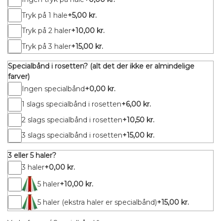
Tryk på 1 hale
+5,00 kr.
Tryk på 2 haler
+10,00 kr.
Tryk på 3 haler
+15,00 kr.
Specialbånd i rosetten? (alt det der ikke er almindelige
farver)
Ingen specialbånd
+0,00 kr.
1 slags specialbånd i rosetten
+6,00 kr.
2 slags specialbånd i rosetten
+10,50 kr.
3 slags specialbånd i rosetten
+15,00 kr.
3 eller 5 haler?
3 haler
+0,00 kr.
5 haler
+10,00 kr.
5 haler (ekstra haler er specialbånd)
+15,00 kr.