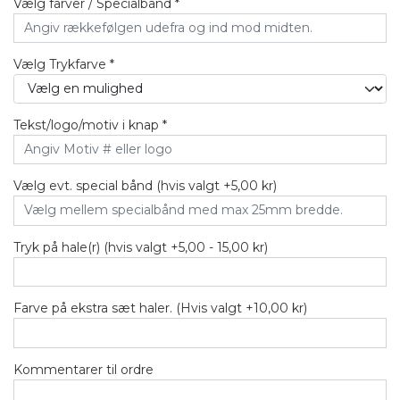
Vælg farver / Specialbånd *
Vælg Trykfarve *
Tekst/logo/motiv i knap *
Vælg evt. special bånd (hvis valgt +5,00 kr)
Tryk på hale(r) (hvis valgt +5,00 - 15,00 kr)
Farve på ekstra sæt haler. (Hvis valgt +10,00 kr)
Kommentarer til ordre