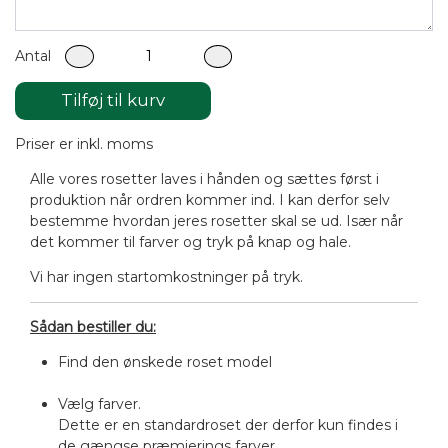
Antal
Tilføj til kurv
Priser er inkl. moms
Alle vores rosetter laves i hånden og sættes først i
produktion når ordren kommer ind. I kan derfor selv
bestemme hvordan jeres rosetter skal se ud. Især når
det kommer til farver og tryk på knap og hale.
Vi har ingen startomkostninger på tryk.
Sådan bestiller du:
Find den ønskede roset model
Vælg farver.
Dette er en standardroset der derfor kun findes i
de gængse præmierings farver