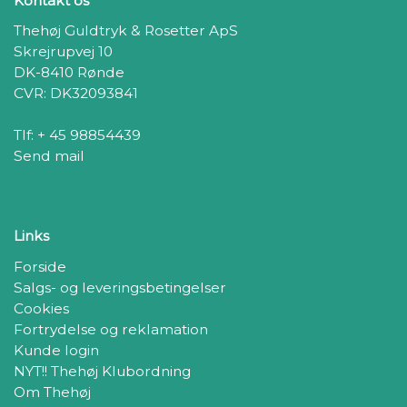
Kontakt os
Thehøj Guldtryk & Rosetter ApS
Skrejrupvej 10
DK-8410 Rønde
CVR: DK32093841
Tlf: + 45 98854439
Send mail
Links
Forside
Salgs- og leveringsbetingelser
Cookies
Fortrydelse og reklamation
Kunde login
NYT!! Thehøj Klubordning
Om Thehøj