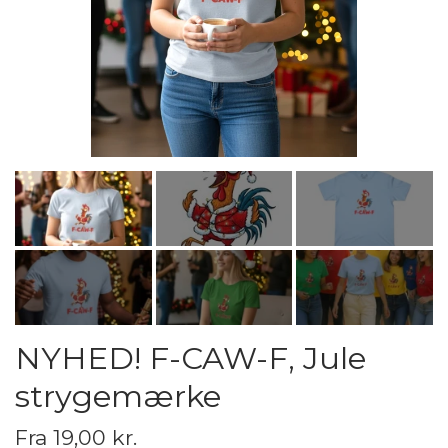
NYHED! F-CAW-F, Jule
strygemærke
Fra 19,00 kr.