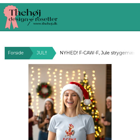
Forside
JUL!!
NYHED! F-CAW-F, Jule strygemærk