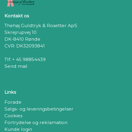
Kontakt os
Thehøj Guldtryk & Rosetter ApS
Skrejrupvej 10
DK-8410 Rønde
CVR: DK32093841
Tlf: + 45 98854439
Send mail
Links
Forside
Salgs- og leveringsbetingelser
Cookies
Fortrydelse og reklamation
Kunde login