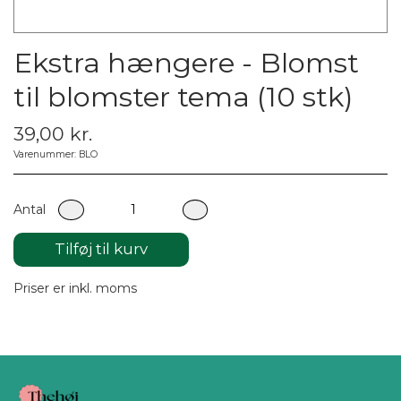
Ekstra hængere - Blomst
til blomster tema (10 stk)
39,00 kr.
Varenummer: BLO
Antal
Tilføj til kurv
Priser er inkl. moms