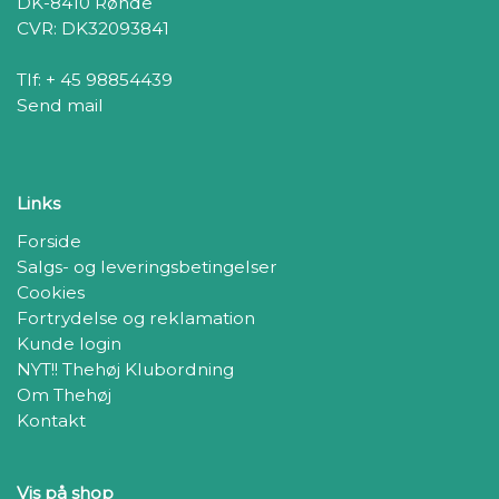
DK-8410 Rønde
CVR: DK32093841
Tlf: + 45 98854439
Send mail
Links
Forside
Salgs- og leveringsbetingelser
Cookies
Fortrydelse og reklamation
Kunde login
NYT!! Thehøj Klubordning
Om Thehøj
Kontakt
Vis på shop