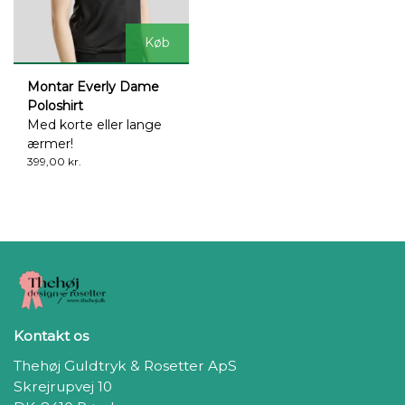
Køb
Montar Everly Dame
Poloshirt
Med korte eller lange
ærmer!
399,00 kr.
Kontakt os
Thehøj Guldtryk & Rosetter ApS
Skrejrupvej 10