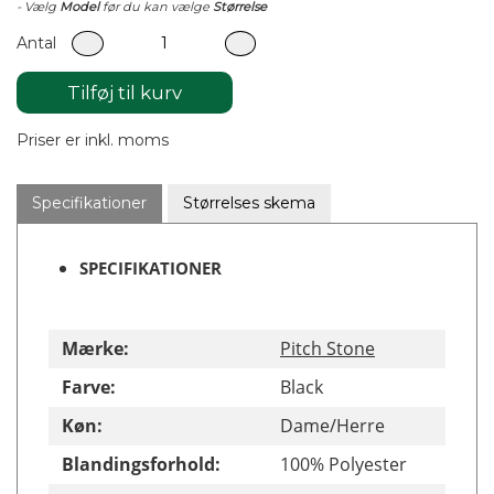
- Vælg
Model
før du kan vælge
Størrelse
Antal
Tilføj til kurv
Priser er inkl. moms
Specifikationer
Størrelses skema
SPECIFIKATIONER
Mærke:
Pitch Stone
Farve:
Black
Køn:
Dame/Herre
Blandingsforhold:
100% Polyester