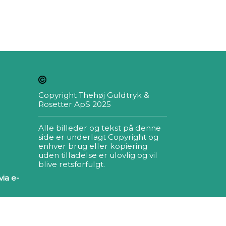
Copyright Thehøj Guldtryk &
Rosetter ApS 2025
Alle billeder og tekst på denne
side er underlagt Copyright og
enhver brug eller kopiering
uden tilladelse er ulovlig og vil
blive retsforfulgt.
ia e-
lmeld