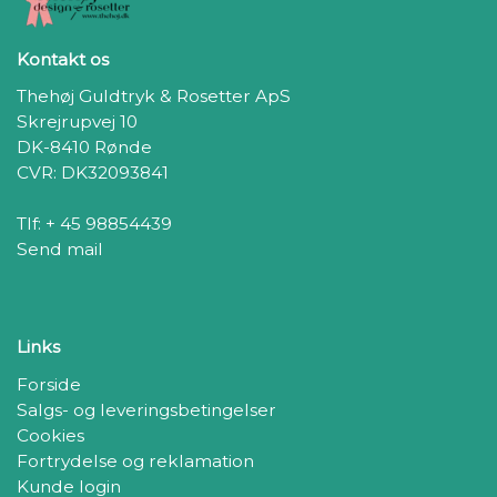
Kontakt os
Thehøj Guldtryk & Rosetter ApS
Skrejrupvej 10
DK-8410 Rønde
CVR: DK32093841
Tlf: + 45 98854439
Send mail
Links
Forside
Salgs- og leveringsbetingelser
Cookies
Fortrydelse og reklamation
Kunde login