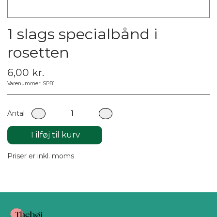
1 slags specialbånd i
rosetten
6,00 kr.
Varenummer: SPB1
Antal
Tilføj til kurv
Priser er inkl. moms