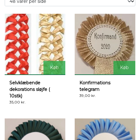
Køb
Køb
Selvklæbende
Konfirmations
dekorations sløjfe (
telegram
10stk)
39,00 kr.
35,00 kr.