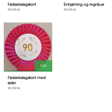
Fødselsdagskort
Enhjørning og regnbue
49,00 kr.
49,00 kr.
Køb
Fødselsdagskort med
alder
49,00 kr.