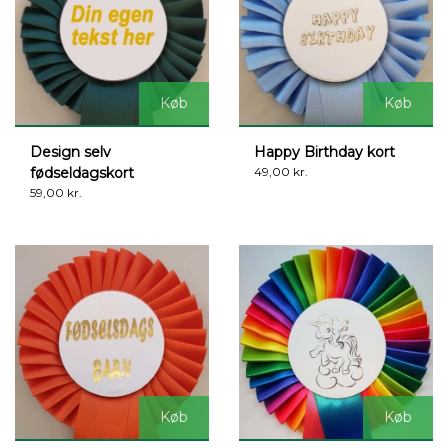
Køb
Køb
Design selv
Happy Birthday kort
fødseldagskort
49,00 kr.
59,00 kr.
Køb
Køb