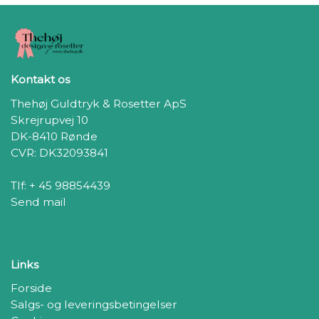
Kontakt os
Thehøj Guldtryk & Rosetter ApS
Skrejrupvej 10
DK-8410 Rønde
CVR: DK32093841
Tlf: + 45 98854439
Send mail
Links
Forside
Salgs- og leveringsbetingelser