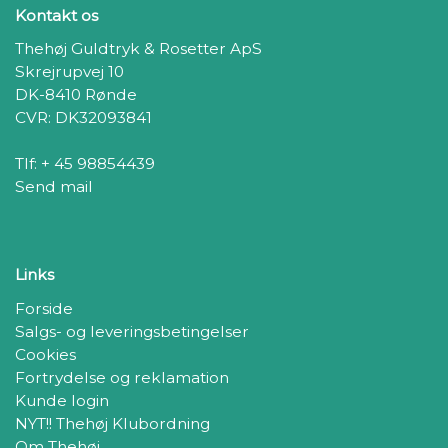
Kontakt os
Thehøj Guldtryk & Rosetter ApS
Skrejrupvej 10
DK-8410 Rønde
CVR: DK32093841
Tlf: + 45 98854439
Send mail
Links
Forside
Salgs- og leveringsbetingelser
Cookies
Fortrydelse og reklamation
Kunde login
NYT!! Thehøj Klubordning
Om Thehøj