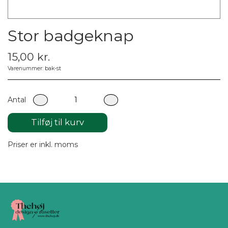
Stor badgeknap
15,00 kr.
Varenummer: bak-st
Antal
Tilføj til kurv
Priser er inkl. moms