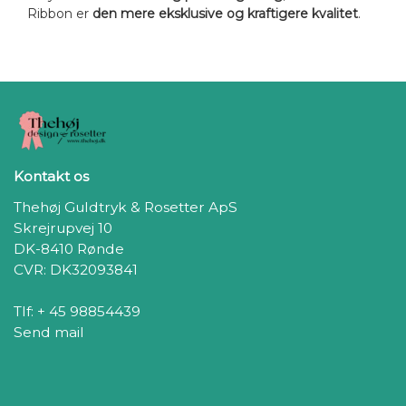
Ribbon er
den mere eksklusive og kraftigere kvalitet
.
Kontakt os
Thehøj Guldtryk & Rosetter ApS
Skrejrupvej 10
DK-8410 Rønde
CVR: DK32093841
Tlf: + 45 98854439
Send mail