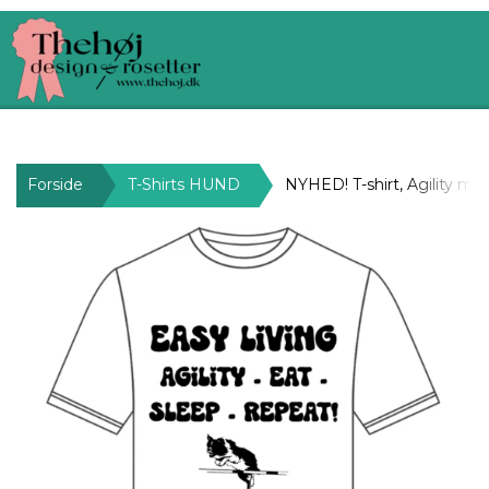
Forside
T-Shirts HUND
NYHED! T-shirt, Agility mot