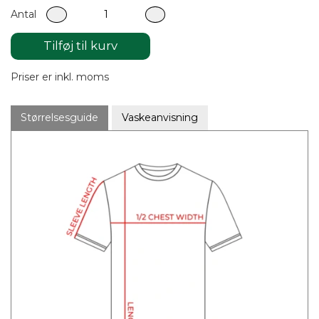
Antal
Tilføj til kurv
Priser er inkl. moms
Størrelsesguide
Vaskeanvisning